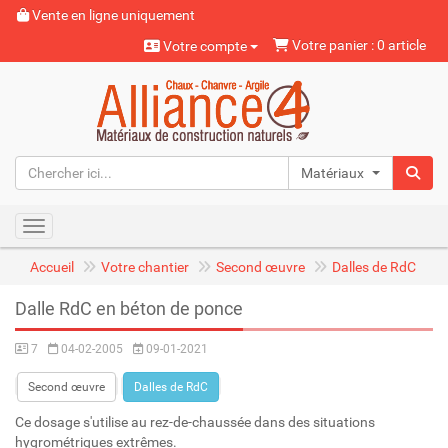
Vente en ligne uniquement
Votre panier : 0 article
Votre compte
Matériaux naturels
Toggle navigation
Accueil
Votre chantier
Second œuvre
Dalles de RdC
Dalle RdC en béton de ponce
7
04-02-2005
09-01-2021
Second œuvre
Dalles de RdC
Ce dosage s'utilise au rez-de-chaussée dans des situations
hygrométriques extrêmes.