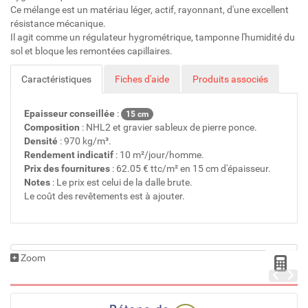
Ce mélange est un matériau léger, actif, rayonnant, d'une excellent
résistance mécanique.
Il agit comme un régulateur hygrométrique, tamponne l'humidité du
sol et bloque les remontées capillaires.
Caractéristiques
Fiches d'aide
Produits associés
Epaisseur conseillée
:
15 cm
Composition
: NHL2 et gravier sableux de pierre ponce.
Densité
: 970 kg/m³.
Rendement indicatif
: 10 m²/jour/homme.
Prix des fournitures
: 62.05 € ttc/m² en 15 cm d'épaisseur.
Notes
: Le prix est celui de la dalle brute.
Le coût des revêtements est à ajouter.
Zoom