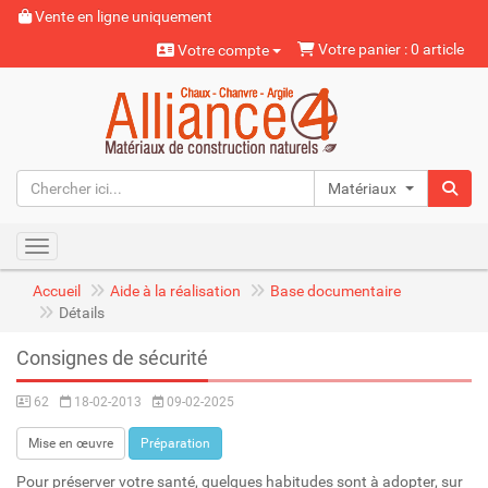
Vente en ligne uniquement
Votre panier : 0 article
Votre compte
Matériaux naturels
Toggle navigation
Accueil
Aide à la réalisation
Base documentaire
Détails
Consignes de sécurité
62
18-02-2013
09-02-2025
Mise en œuvre
Préparation
Pour préserver votre santé, quelques habitudes sont à adopter, sur