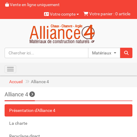
Vente en ligne uniquement
Votre panier : 0 article
Votre compte
Matériaux naturels
Toggle navigation
Accueil
Alliance 4
Alliance 4
Présentation d'Alliance 4
La charte
Recyclage direct