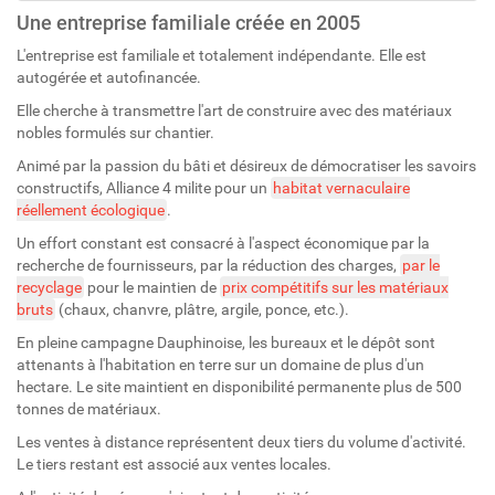
Une entreprise familiale créée en 2005
L'entreprise est familiale et totalement indépendante. Elle est
autogérée et autofinancée.
Elle cherche à transmettre l'art de construire avec des matériaux
nobles formulés sur chantier.
Animé par la passion du bâti et désireux de démocratiser les savoirs
constructifs, Alliance 4 milite pour un
habitat vernaculaire
réellement écologique
.
Un effort constant est consacré à l'aspect économique par la
recherche de fournisseurs, par la réduction des charges,
par le
recyclage
pour le maintien de
prix compétitifs sur les matériaux
bruts
(chaux, chanvre, plâtre, argile, ponce, etc.).
En pleine campagne Dauphinoise, les bureaux et le dépôt sont
attenants à l'habitation en terre sur un domaine de plus d'un
hectare. Le site maintient en disponibilité permanente plus de 500
tonnes de matériaux.
Les ventes à distance représentent deux tiers du volume d'activité.
Le tiers restant est associé aux ventes locales.