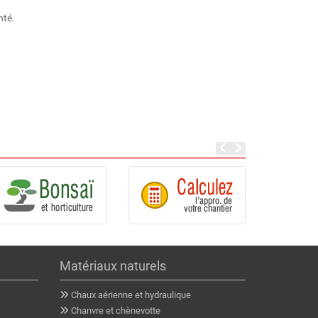
nté.
Matériaux naturels
Chaux aérienne et hydraulique
Chanvre et chènevotte