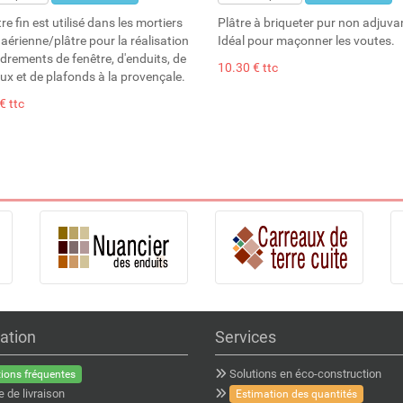
re fin est utilisé dans les mortiers
Plâtre à briqueter pur non adjuva
aérienne/plâtre pour la réalisation
Idéal pour maçonner les voutes.
drements de fenêtre, d'enduits, de
10.30 € ttc
ux et de plafonds à la provençale.
€ ttc
ation
Services
Solutions en éco-construction
ions fréquentes
e de livraison
Estimation des quantités