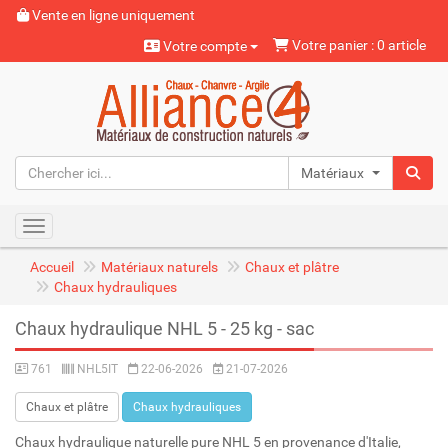
Vente en ligne uniquement
Votre panier : 0 article
Votre compte
Matériaux naturels
Toggle navigation
Accueil
Matériaux naturels
Chaux et plâtre
Chaux hydrauliques
Chaux hydraulique NHL 5 - 25 kg - sac
761
NHL5IT
22-06-2026
21-07-2026
Chaux et plâtre
Chaux hydrauliques
Chaux hydraulique naturelle pure NHL 5 en provenance d'Italie,