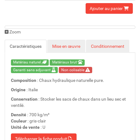
Ajouter au panier
Zoom
Caractéristiques
Mise en œuvre
Conditionnement
Matériau naturel
Matériaux brut
Garanti sans adjuvant
Non colisable
Composition
: Chaux hydraulique naturelle pure.
Origine
: Italie
Conservation
: Stocker les sacs de chaux dans un lieu sec et
ventilé.
Densité
: 700 kg/m³
Couleur
: gris-clair
Unité de vente
: U
Télécharger la fiche produit