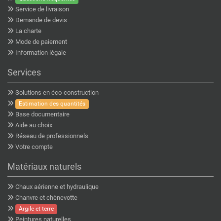
Service de livraison
Demande de devis
La charte
Mode de paiement
Information légale
Services
Solutions en éco-construction
Estimation des quantités
Base documentaire
Aide au choix
Réseau de professionnels
Votre compte
Matériaux naturels
Chaux aérienne et hydraulique
Chanvre et chènevotte
Argile et terre
Peintures naturelles