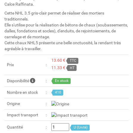
Calce Raffinata.
Cette NHL 3.5 gris-clair permet de réaliser des mortiers
traditionnels.
Elle s'utilise pour la réalisation de bétons de chaux (soubassements,
dalles, fondations et socles), d'enduits, de rejointoiements, de
carrelage et de montage.
Cette chaux NHL5 présente une belle onctuosité, la rendant très
agréable à travailler.
13.60 €
TTC
Prix
11.33 €
HT
Disponibilité
En stock
Nombre en stock
410
Origine
Impact transport
Quantité
U (Unité)