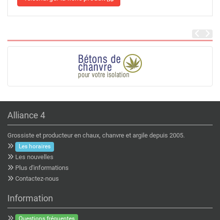
Alliance 4
Grossiste et producteur en chaux, chanvre et argile depuis 2005.
Les horaires
Les nouvelles
Plus d'informations
Contactez-nous
Information
Questions fréquentes