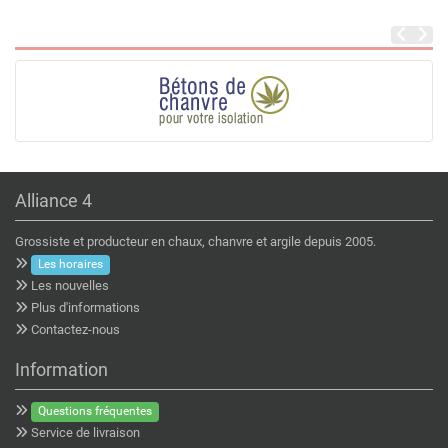
Alliance 4
Grossiste et producteur en chaux, chanvre et argile depuis 2005.
Les horaires
Les nouvelles
Plus d'informations
Contactez-nous
Information
Questions fréquentes
Service de livraison