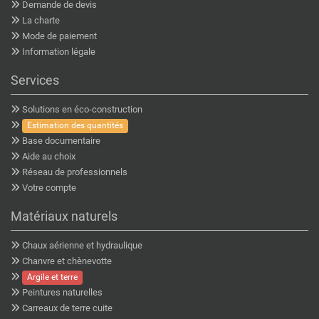
Demande de devis
La charte
Mode de paiement
Information légale
Services
Solutions en éco-construction
Estimation des quantités
Base documentaire
Aide au choix
Réseau de professionnels
Votre compte
Matériaux naturels
Chaux aérienne et hydraulique
Chanvre et chènevotte
Argile et terre
Peintures naturelles
Carreaux de terre cuite