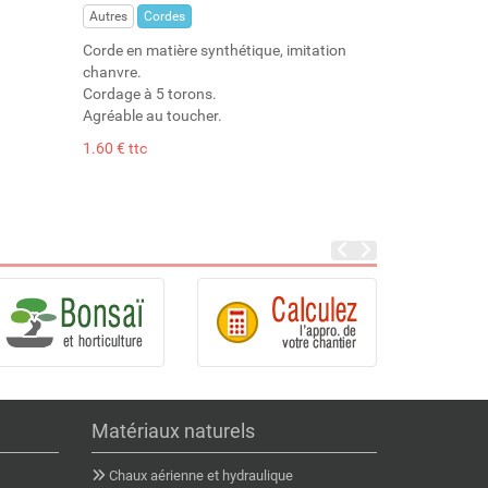
Autres
Cordes
Corde en matière synthétique, imitation
chanvre.
Cordage à 5 torons.
Agréable au toucher.
1.60 € ttc
Matériaux naturels
Chaux aérienne et hydraulique