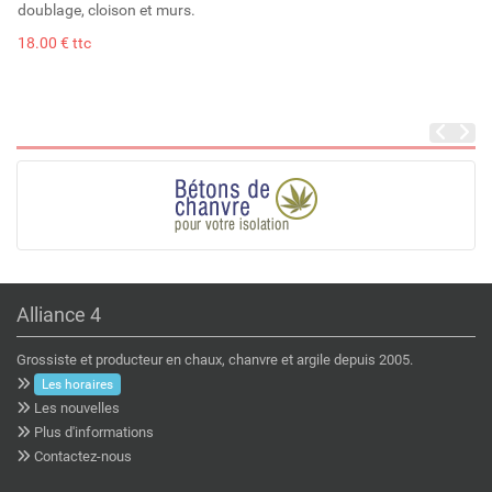
doublage, cloison et murs.
18.00 € ttc
Alliance 4
Grossiste et producteur en chaux, chanvre et argile depuis 2005.
Les horaires
Les nouvelles
Plus d'informations
Contactez-nous