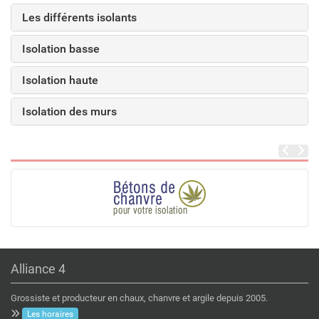
Les différents isolants
Isolation basse
Isolation haute
Isolation des murs
Alliance 4
Grossiste et producteur en chaux, chanvre et argile depuis 2005.
Les horaires