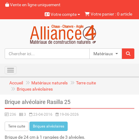
Vente en ligne uniquement
Votre panier : 0 article
Votre compte
Matériaux naturels
Toggle navigation
Accueil
Matériaux naturels
Terre cuite
Briques alvéolaires
Brique alvéolaire Rasilla 25
236
3
23-04-2016
19-06-2026
Terre cuite
Briques alvéolaires
Brique de 24 cm à 1 rangées de 3 alvéoles.