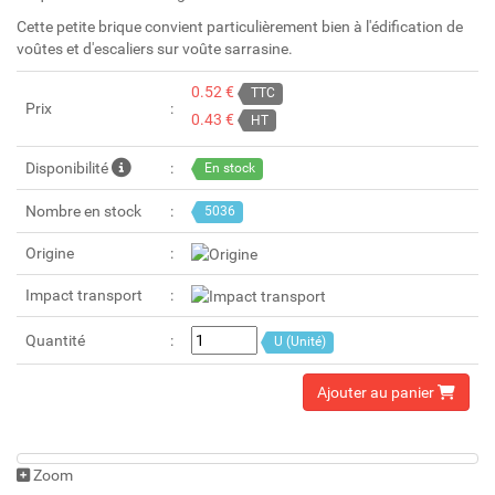
Cette petite brique convient particulièrement bien à l'édification de
voûtes et d'escaliers sur voûte sarrasine.
0.52 €
TTC
Prix
0.43 €
HT
Disponibilité
En stock
Nombre en stock
5036
Origine
Impact transport
Quantité
U (Unité)
Ajouter au panier
Zoom