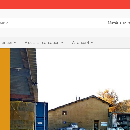
Matériaux n
hantier
Aide à la réalisation
Alliance 4