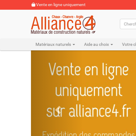
Vente en ligne uniquement
Matériaux naturels
Aide au choix
Votre c