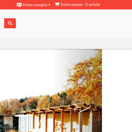
Votre panier : 0 article
Votre compte
aturels