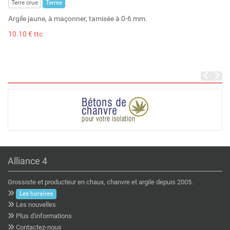
Terre crue
Terres
Argile jaune, à maçonner, tamisée à 0-6 mm.
10.10 € ttc
Alliance 4
Grossiste et producteur en chaux, chanvre et argile depuis 2005.
Les horaires
Les nouvelles
Plus d'informations
Contactez-nous