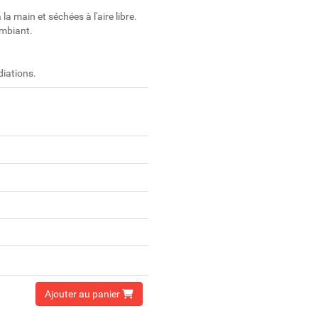
a main et séchées à l'aire libre.
ambiant.
diations.
Ajouter au panier