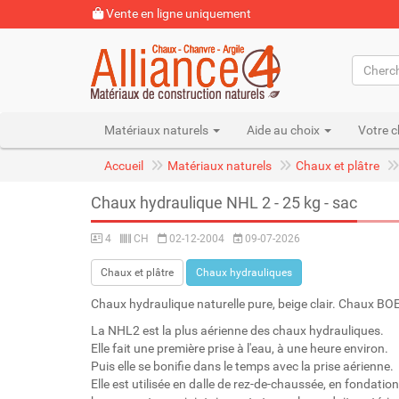
Vente en ligne uniquement
Matériaux naturels
Aide au choix
Votre c
Accueil
Matériaux naturels
Chaux et plâtre
Chaux hydraulique NHL 2 - 25 kg - sac
4
CH
02-12-2004
09-07-2026
Chaux et plâtre
Chaux hydrauliques
Chaux hydraulique naturelle pure, beige clair. Chaux B
La NHL2 est la plus aérienne des chaux hydrauliques.
Elle fait une première prise à l'eau, à une heure environ.
Puis elle se bonifie dans le temps avec la prise aérienne.
Elle est utilisée en dalle de rez-de-chaussée, en fondati