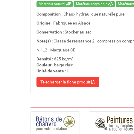
Matériau naturel
Matériau recyclable
Matériaux
Composition
: Chaux hydraulique naturelle pure.
Origine
: Fabriquée en Alsace.
Conservation
: Stocker au sec.
Note(s)
: Classe de résistance 2 : compression compr
NHL2 - Marquage CE.
Densité
: 625 kg/m³
Couleur
: beige clair
Unité de vente
: U
Télécharger la fiche produit