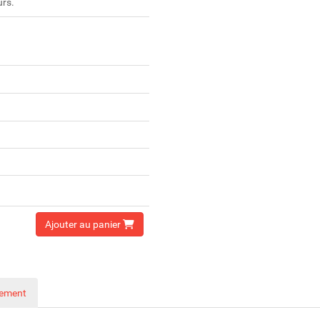
urs.
Ajouter au panier
nement