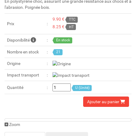
En polystyrène choc, assurant une grande résistance aux chocs et à
l'abrasion. Poignée bois.
9.90 €
TTC
Prix
8.25 €
HT
Disponibilité
En stock
Nombre en stock
21
Origine
Impact transport
Quantité
U (Unité)
Ajouter au panier
Zoom