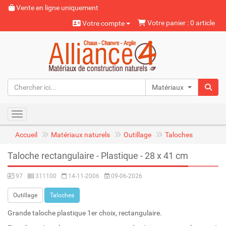
Vente en ligne uniquement
Votre panier : 0 article
Votre compte
Matériaux naturels
Toggle navigation
Accueil
Matériaux naturels
Outillage
Taloches
Taloche rectangulaire - Plastique - 28 x 41 cm
97
311100
14-11-2006
09-06-2026
Outillage
Taloches
Grande taloche plastique 1er choix, rectangulaire.