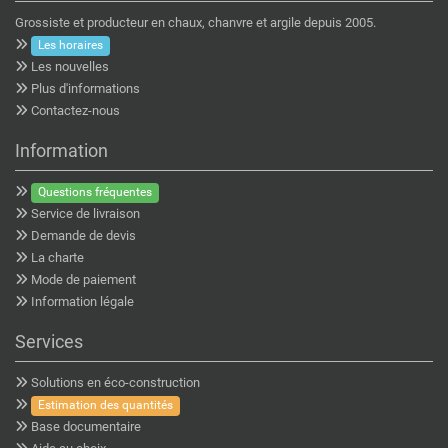
Grossiste et producteur en chaux, chanvre et argile depuis 2005.
Les horaires
Les nouvelles
Plus d'informations
Contactez-nous
Information
Questions fréquentes
Service de livraison
Demande de devis
La charte
Mode de paiement
Information légale
Services
Solutions en éco-construction
Estimation des quantités
Base documentaire