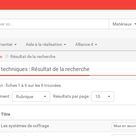
Matériaux n
hantier
Aide à la réalisation
Alliance 4
e
Résultat de la recherche
 techniques : Résultat de la recherche
an : fiches 1 à 6 sur les 6 trouvées.
ment :
Résultats par page :
Rubrique
10
Titre
Les systèmes de coffrage
Mise en œuvr