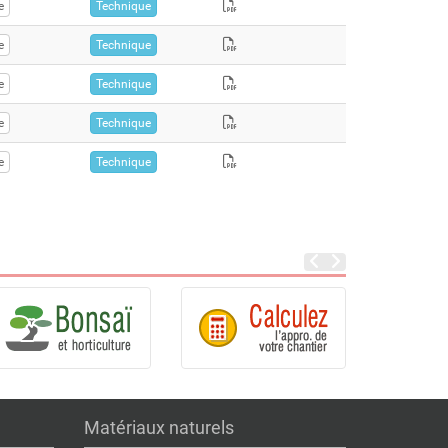
e
Technique
e
Technique
e
Technique
e
Technique
e
Technique
Matériaux naturels