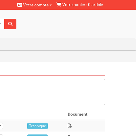
Votre panier : 0 article
Votre compte
aturels
Document
e
Technique