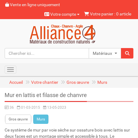
Vente en ligne uniquement
Votre panier : 0 article
Votre compte
Matériaux naturels
Toggle navigation
Accueil
Votre chantier
Gros œuvre
Murs
Mur en lattis et filasse de chanvre
36
01-03-2015
13-05-2023
Gros œuvre
Murs
Ce système de mur par voie sèche sur ossature bois avec lattis sur
deux faces est un montage simple et accessible à tous. Le