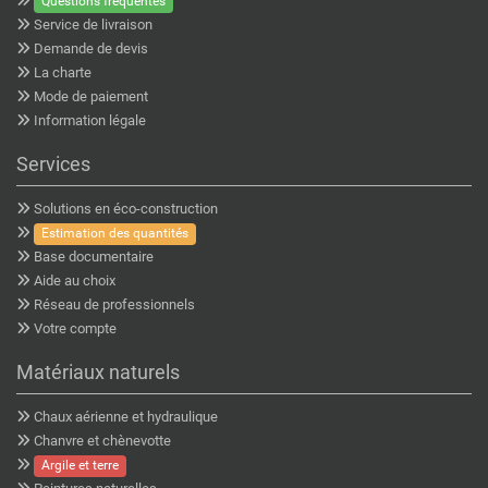
Questions fréquentes
Service de livraison
Demande de devis
La charte
Mode de paiement
Information légale
Services
Solutions en éco-construction
Estimation des quantités
Base documentaire
Aide au choix
Réseau de professionnels
Votre compte
Matériaux naturels
Chaux aérienne et hydraulique
Chanvre et chènevotte
Argile et terre