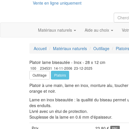
Vente en ligne uniquement
Matériaux naturels
Aide au choix
Vot
Accueil
Matériaux naturels
Outillage
Platoir
Platoir lame biseautée - Inox - 28 x 12 cm
100
234531
14-11-2006
23-12-2025
Outillage
Platoirs
Platoir à une main, lame en inox, monture alu, toucher
orange et noir.
Lame en inox biseautée : la qualité du biseau permet u
des enduits.
Livré avec un étui de protection.
Souplesse de la lame en 0.6 mm d'épaisseur.