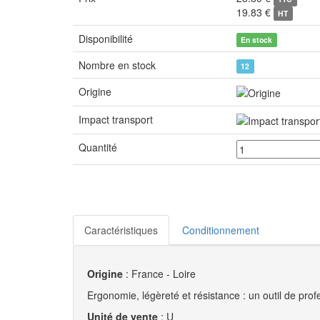
Prix
23.80 €
TTC
19.83 €
HT
Disponibilité
En stock
Nombre en stock
12
Origine
Impact transport
Quantité
Caractéristiques
Conditionnement
Origine
: France - Loire
Ergonomie, légèreté et résistance : un outil de prof