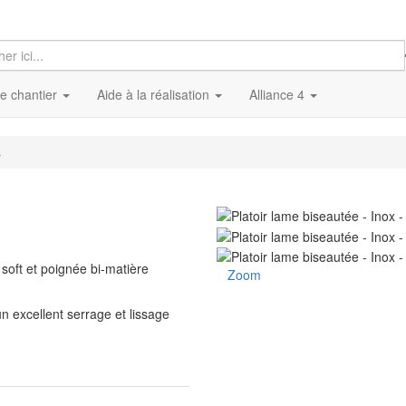
re chantier
Aide à la réalisation
Alliance 4
s
 soft et poignée bi-matière
Zoom
n excellent serrage et lissage