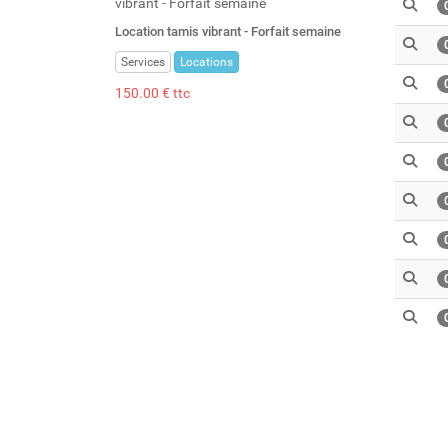
Location tamis vibrant - Forfait semaine
Services
Locations
150.00 € ttc