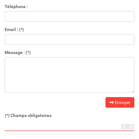
Téléphone :
Email : (*)
Message : (*)
Envoyer
(*) Champs obligatoires