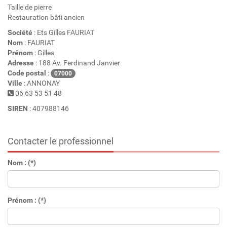
Taille de pierre
Restauration bâti ancien
Société
: Ets Gilles FAURIAT
Nom
: FAURIAT
Prénom
: Gilles
Adresse
: 188 Av. Ferdinand Janvier
Code postal
:
07000
Ville
: ANNONAY
06 63 53 51 48
SIREN
: 407988146
Contacter le professionnel
Nom : (*)
Prénom : (*)