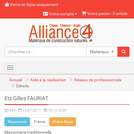
Vente en ligne uniquement
Votre panier : 0 article
Votre compte
Matériaux naturels
Toggle navigation
Accueil
Aide à la réalisation
Réseau de professionnels
Détails
Ets Gilles FAURIAT
459
13-07-2011
10-12-2020
Maçonnerie
France
Rhône-Alpes
Maconnerie traditionnelle