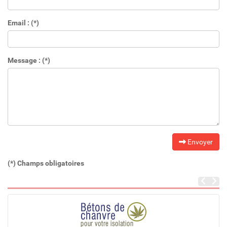
Email : (*)
Message : (*)
Envoyer
(*) Champs obligatoires