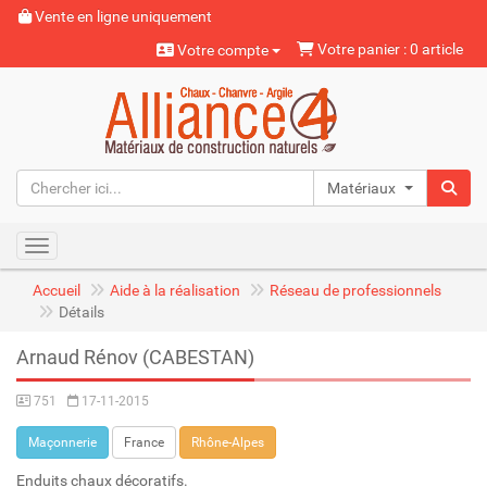
Vente en ligne uniquement
Votre panier : 0 article
Votre compte
Matériaux naturels
Toggle navigation
Accueil
Aide à la réalisation
Réseau de professionnels
Détails
Arnaud Rénov (CABESTAN)
751
17-11-2015
Maçonnerie
France
Rhône-Alpes
Enduits chaux décoratifs.