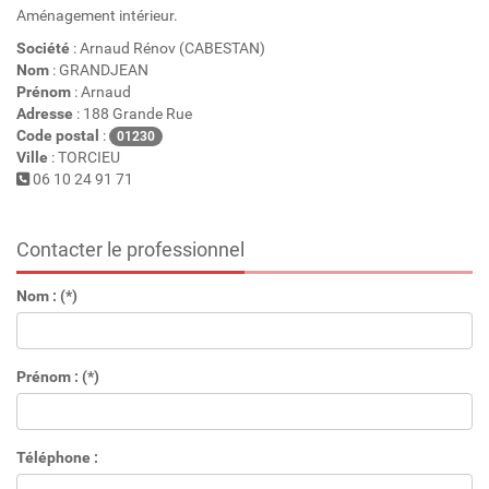
Aménagement intérieur.
Société
: Arnaud Rénov (CABESTAN)
Nom
: GRANDJEAN
Prénom
: Arnaud
Adresse
: 188 Grande Rue
Code postal
:
01230
Ville
: TORCIEU
06 10 24 91 71
Contacter le professionnel
Nom : (*)
Prénom : (*)
Téléphone :