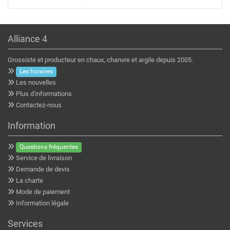
Alliance 4
Grossiste et producteur en chaux, chanvre et argile depuis 2005.
Les horaires
Les nouvelles
Plus d'informations
Contactez-nous
Information
Questions fréquentes
Service de livraison
Demande de devis
La charte
Mode de paiement
Information légale
Services