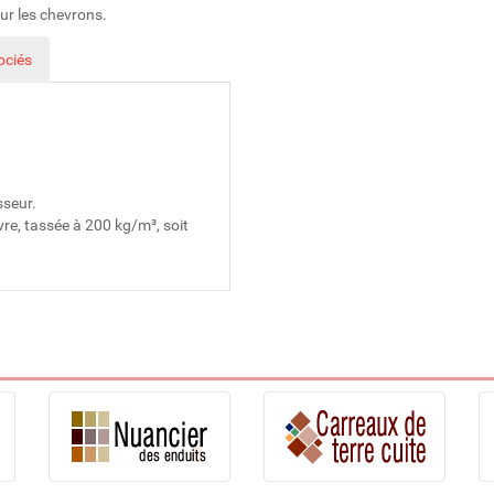
sur les chevrons.
ociés
sseur.
re, tassée à 200 kg/m³, soit