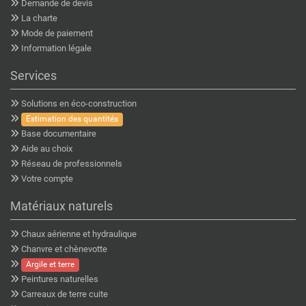
Demande de devis
La charte
Mode de paiement
Information légale
Services
Solutions en éco-construction
Estimation des quantités
Base documentaire
Aide au choix
Réseau de professionnels
Votre compte
Matériaux naturels
Chaux aérienne et hydraulique
Chanvre et chènevotte
Argile et terre
Peintures naturelles
Carreaux de terre cuite