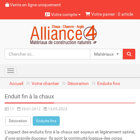
Vente en ligne uniquement
Votre panier : 0 article
Votre compte
Matériaux naturels
Toggle navigation
Accueil
Votre chantier
Décoration
Enduits fins
Enduit fin à la chaux
11
29-01-2012
13-05-2023
Décoration
Enduits fins
L’aspect des enduits fins à la chaux est soyeux et légèrement satiné,
d’une grande douceur. Ils sont la continuité logique des corps