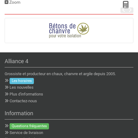
Zoom
Alliance 4
Grossiste et producteur en chaux, chanvre et argile depuis 2005.
Les horaires
Les nouvelles
Plus d'informations
Contactez-nous
Information
Questions fréquentes
Service de livraison