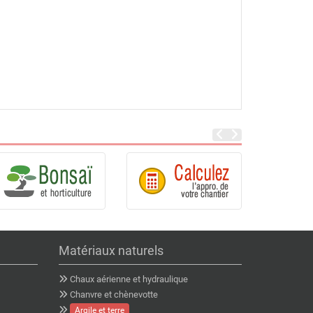
Matériaux naturels
Chaux aérienne et hydraulique
Chanvre et chènevotte
Argile et terre