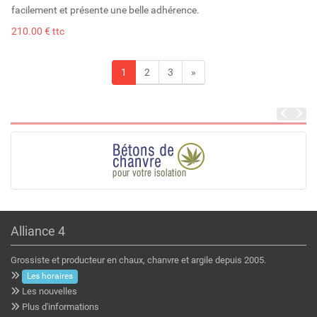
facilement et présente une belle adhérence.
210.00 € ttc
1
2
3
»
Alliance 4
Grossiste et producteur en chaux, chanvre et argile depuis 2005.
Les horaires
Les nouvelles
Plus d'informations