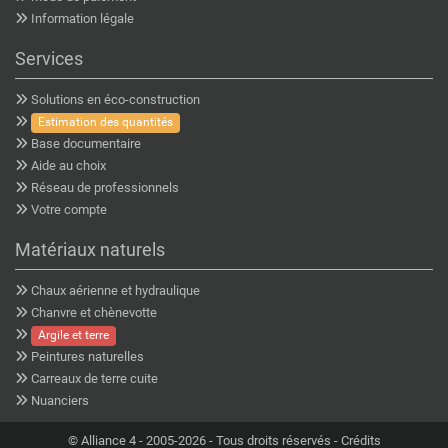
Information légale
Services
Solutions en éco-construction
Estimation des quantités
Base documentaire
Aide au choix
Réseau de professionnels
Votre compte
Matériaux naturels
Chaux aérienne et hydraulique
Chanvre et chènevotte
Argile et terre
Peintures naturelles
Carreaux de terre cuite
Nuanciers
©
Alliance 4
- 2005-2026 - Tous droits réservés -
Crédits