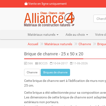
Vente en ligne uniquement
Matériaux naturels
Aide au choix
Votre c
Accueil
Matériaux naturels
Chanvre
Briqu
Brique de chanvre - 25 x 50 x 20
566
BCC25
10-04-2017
11-06-2026
Chanvre
Briques de chanvre
Cette brique de chanvre sert à l'édification de murs non
25 cm.
Cette brique a été sélectionnée pour sa composition ave
Les dimensions de cette brique de chanvre sont adaptées
extérieurs non porteurs.