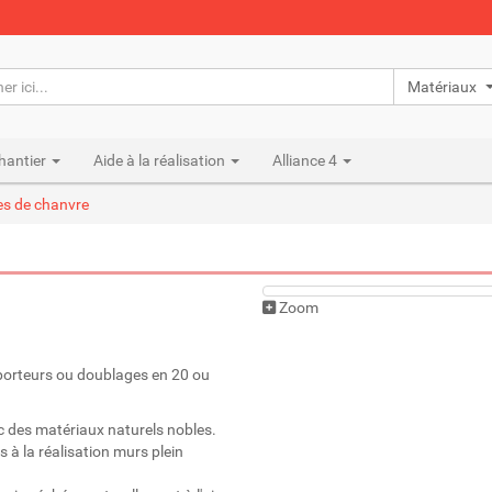
Matériaux n
hantier
Aide à la réalisation
Alliance 4
es de chanvre
Zoom
-porteurs ou doublages en 20 ou
c des matériaux naturels nobles.
 à la réalisation murs plein