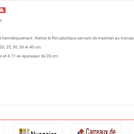
e.
é hermétiquement. Retirer le film plastique servant de maintien au transpo
20, 25, 30, 36 et 40 cm.
m et 4.71 en épaisseur de 20 cm.