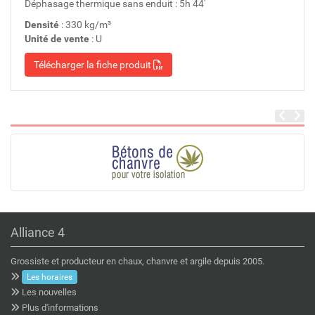
Déphasage thermique sans enduit : 5h 44'
Densité
: 330 kg/m³
Unité de vente
: U
Télécharger la fiche produit
Alliance 4
Grossiste et producteur en chaux, chanvre et argile depuis 2005.
Les horaires
Les nouvelles
Plus d'informations