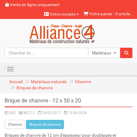
Vente en ligne uniquement
Votre panier : 0 article
Votre compte
Matériaux naturels
Toggle navigation
Accueil
Matériaux naturels
Chanvre
Briques de chanvre
Brique de chanvre - 12 x 50 x 20
562
BCC12
24-03-2017
15-06-2026
Chanvre
Briques de chanvre
Briques de chanvre de 12 cm d'épaisseur pour doublages et