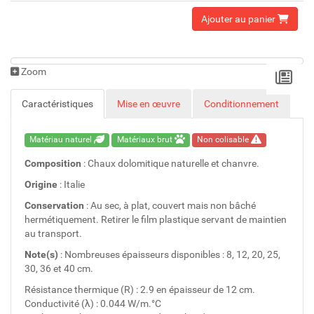
Ajouter au panier
Zoom
Caractéristiques
Mise en œuvre
Conditionnement
Matériau naturel
Matériaux brut
Non colisable
Composition
: Chaux dolomitique naturelle et chanvre.
Origine
: Italie
Conservation
: Au sec, à plat, couvert mais non bâché
hermétiquement. Retirer le film plastique servant de maintien
au transport.
Note(s)
: Nombreuses épaisseurs disponibles : 8, 12, 20, 25,
30, 36 et 40 cm.
Résistance thermique (R) : 2.9 en épaisseur de 12 cm.
Conductivité (λ) : 0.044 W/m.°C