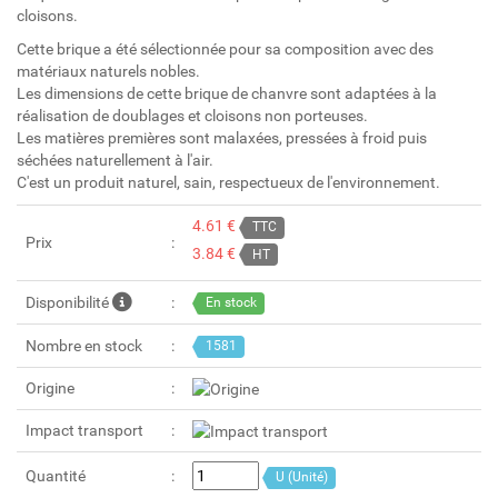
cloisons.
Cette brique a été sélectionnée pour sa composition avec des
matériaux naturels nobles.
Les dimensions de cette brique de chanvre sont adaptées à la
réalisation de doublages et cloisons non porteuses.
Les matières premières sont malaxées, pressées à froid puis
séchées naturellement à l'air.
C'est un produit naturel, sain, respectueux de l'environnement.
4.61 €
TTC
Prix
3.84 €
HT
Disponibilité
En stock
Nombre en stock
1581
Origine
Impact transport
Quantité
U (Unité)