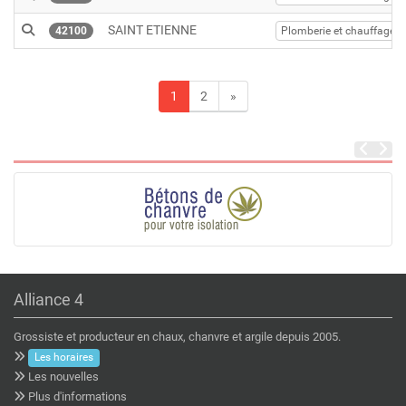
SAINT ETIENNE
42100
Plomberie et chauffage
1
2
»
Alliance 4
Grossiste et producteur en chaux, chanvre et argile depuis 2005.
Les horaires
Les nouvelles
Plus d'informations