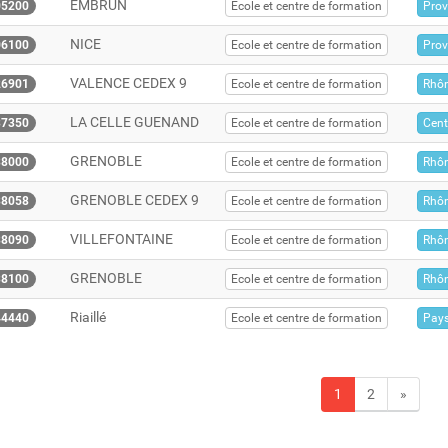
EMBRUN
05200
Ecole et centre de formation
Prov
NICE
06100
Ecole et centre de formation
Prov
VALENCE CEDEX 9
26901
Ecole et centre de formation
Rhôn
LA CELLE GUENAND
37350
Ecole et centre de formation
Cent
GRENOBLE
38000
Ecole et centre de formation
Rhôn
GRENOBLE CEDEX 9
38058
Ecole et centre de formation
Rhôn
VILLEFONTAINE
38090
Ecole et centre de formation
Rhôn
GRENOBLE
38100
Ecole et centre de formation
Rhôn
Riaillé
44440
Ecole et centre de formation
Pays
1
2
»