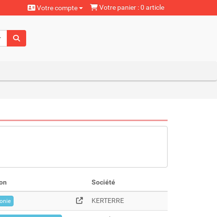
Votre panier : 0 article
Votre compte
aturels
on
Société
KERTERRE
onie