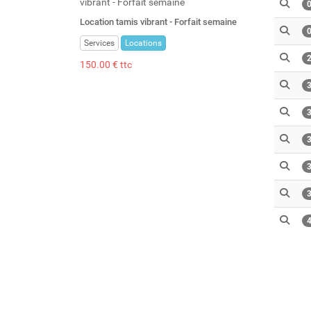
Location tamis vibrant - Forfait semaine
Services
Locations
150.00 € ttc