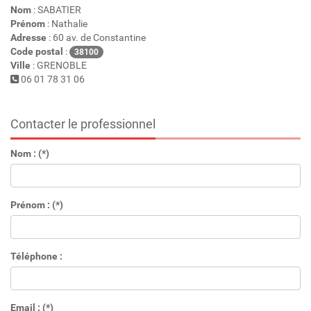
Nom
: SABATIER
Prénom
: Nathalie
Adresse
: 60 av. de Constantine
Code postal
:
38100
Ville
: GRENOBLE
06 01 78 31 06
Contacter le professionnel
Nom : (*)
Prénom : (*)
Téléphone :
Email : (*)