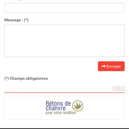
Message : (*)
Envoyer
(*) Champs obligatoires