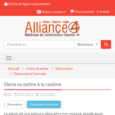
Vente en ligne uniquement
Votre panier : 0 article
Votre compte
Matériaux naturels
Toggle navigation
Accueil
Votre chantier
Décoration
Peintures à formuler
Glacis ou patine à la caséine
30
23-01-2013
13-05-2023
Décoration
Peintures à formuler
Le glacis est une peinture décorative non-opaque, appelé aussi