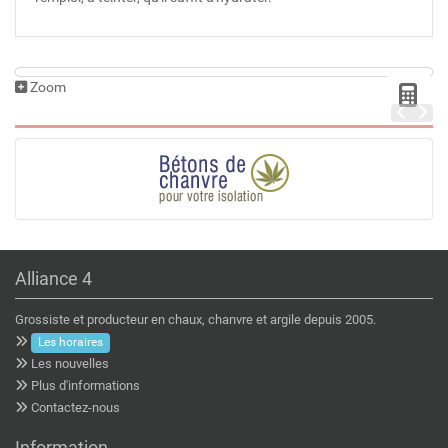
Zoom
Alliance 4
Grossiste et producteur en chaux, chanvre et argile depuis 2005.
Les horaires
Les nouvelles
Plus d'informations
Contactez-nous
Information