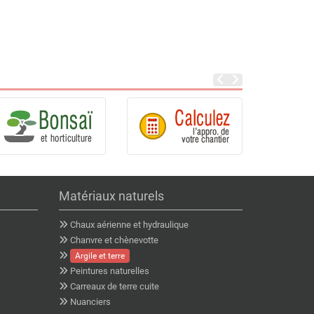
Matériaux naturels
Chaux aérienne et hydraulique
Chanvre et chènevotte
Argile et terre
Peintures naturelles
Carreaux de terre cuite
Nuanciers