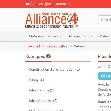
Vente en ligne uniquement
Matériaux naturels
Aide au choix
Votre c
Accueil
Les nouvelles
Détails
Rubriques
Plus d
28
Construction d'une habitation (2)
Statist
Funny (4)
Avec la f
Depuis q
Informatique (2)
de l'ord
Infrastructures (5)
Voici le
Tonnes v