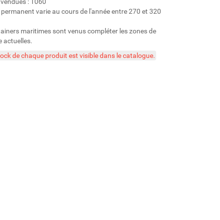
 vendues : 1060
 permanent varie au cours de l'année entre 270 et 320
ainers maritimes sont venus compléter les zones de
 actuelles.
ock de chaque produit est visible dans le catalogue.