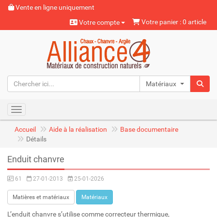
Vente en ligne uniquement
Votre panier : 0 article
Votre compte
Matériaux naturels
Toggle navigation
Accueil
Aide à la réalisation
Base documentaire
Détails
Enduit chanvre
61
27-01-2013
25-01-2026
Matières et matériaux
Matériaux
L’enduit chanvre s’utilise comme correcteur thermique,