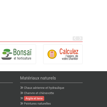
Matériaux naturels
Chaux aérienne et hydraulique
Chanvre et chènevotte
Argile et terre
Peintures naturelles