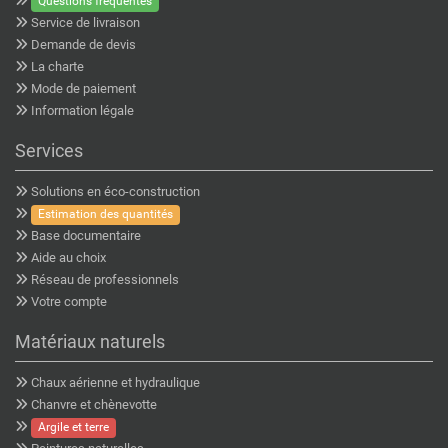
Questions fréquentes
Service de livraison
Demande de devis
La charte
Mode de paiement
Information légale
Services
Solutions en éco-construction
Estimation des quantités
Base documentaire
Aide au choix
Réseau de professionnels
Votre compte
Matériaux naturels
Chaux aérienne et hydraulique
Chanvre et chènevotte
Argile et terre