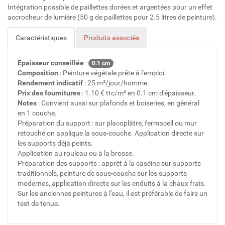
Intégration possible de paillettes dorées et argentées pour un effet
accrocheur de lumière (50 g de paillettes pour 2.5 litres de peinture).
Caractéristiques
Produits associés
Epaisseur conseillée
:
0.1 cm
Composition
: Peinture végétale prête à l'emploi.
Rendement indicatif
: 25 m²/jour/homme.
Prix des fournitures
: 1.10 € ttc/m² en 0.1 cm d'épaisseur.
Notes
: Convient aussi sur plafonds et boiseries, en général
en 1 couche.
Préparation du support : sur placoplâtre, fermacell ou mur
retouché on applique la sous-couche. Application directe sur
les supports déjà peints.
Application au rouleau ou à la brosse.
Préparation des supports : apprêt à la caséine sur supports
traditionnels, peinture de sous-couche sur les supports
modernes, application directe sur les enduits à la chaux frais.
Sur les anciennes peintures à l'eau, il est préférable de faire un
test de tenue.