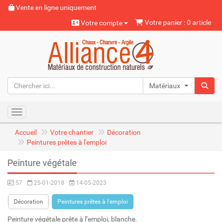
Vente en ligne uniquement
Votre panier : 0 article
Votre compte
Matériaux naturels
Toggle navigation
Accueil
Votre chantier
Décoration
Peintures prêtes à l'emploi
Peinture végétale
57
25-01-2018
14-05-2023
Décoration
Peintures prêtes à l'emploi
Peinture végétale prête à l’emploi, blanche.