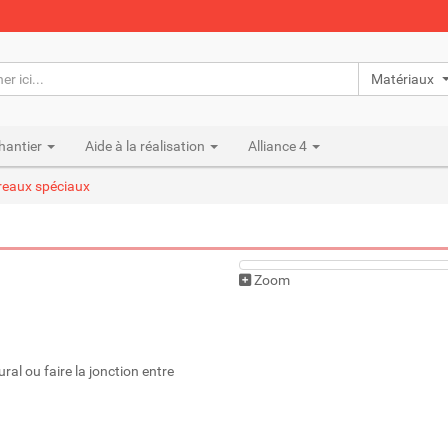
Matériaux n
hantier
Aide à la réalisation
Alliance 4
reaux spéciaux
Zoom
ral ou faire la jonction entre