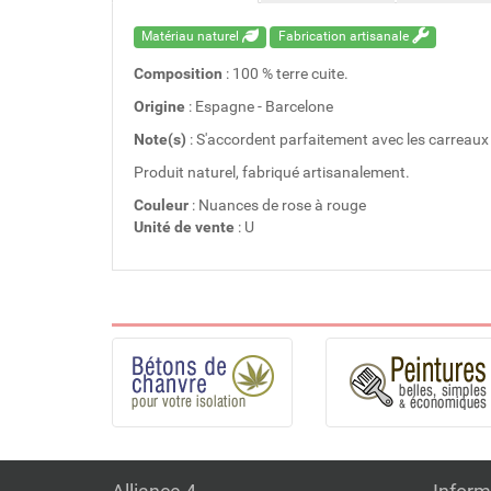
Matériau naturel
Fabrication artisanale
Composition
: 100 % terre cuite.
Origine
: Espagne - Barcelone
Note(s)
: S'accordent parfaitement avec les carreaux
Produit naturel, fabriqué artisanalement.
Couleur
: Nuances de rose à rouge
Unité de vente
: U