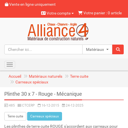
Vente en ligne uniquement
Votre panier : 0 article
Votre compte
Matériaux naturels
Toggle navigation
Accueil
Matériaux naturels
Terre cuite
Carreaux spéciaux
Plinthe 30 x 7 - Rouge - Mécanique
485
CTCERP
16-12-2015
24-12-2025
Terre cuite
Carreaux spéciaux
Les plinthes de terre cuite ROUGE s'accordent aux carreaux pour