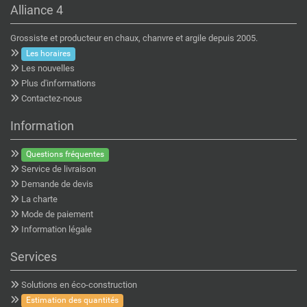
Alliance 4
Grossiste et producteur en chaux, chanvre et argile depuis 2005.
Les horaires
Les nouvelles
Plus d'informations
Contactez-nous
Information
Questions fréquentes
Service de livraison
Demande de devis
La charte
Mode de paiement
Information légale
Services
Solutions en éco-construction
Estimation des quantités