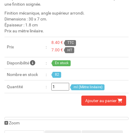
une finition soignée.
Finition mécanique, angle supérieur arrondi.
Dimensions : 30 x 7 cm.
Épaisseur : 1.8 cm
Prix au mètre linéaire.
8.40 €
TTC
Prix
7.00 €
HT
Disponibilité
En stock
Nombre en stock
82
Quantité
ml (Mètre linéaire)
Ajouter au panier
Zoom