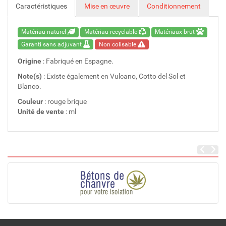
Caractéristiques
Mise en œuvre
Conditionnement
Matériau naturel
Matériau recyclable
Matériaux brut
Garanti sans adjuvant
Non colisable
Origine
: Fabriqué en Espagne.
Note(s)
: Existe également en Vulcano, Cotto del Sol et
Blanco.
Couleur
: rouge brique
Unité de vente
: ml