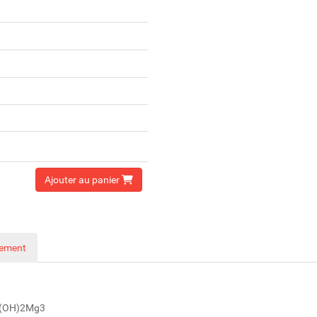
Ajouter au panier
nement
0(OH)2Mg3