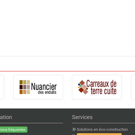
ation
Services
Solutions en éco-construction
ions fréquentes