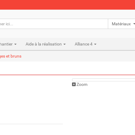
Matériaux n
hantier
Aide à la réalisation
Alliance 4
es et bruns
Zoom