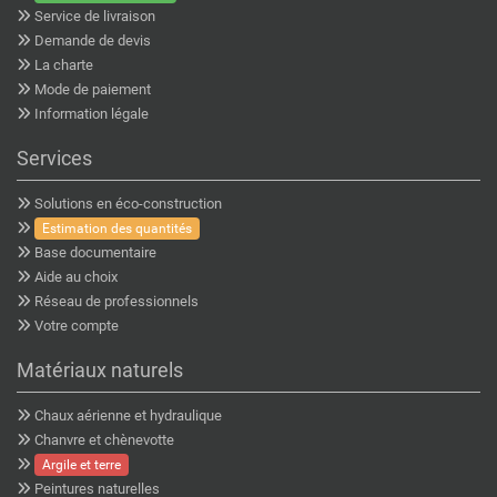
Service de livraison
Demande de devis
La charte
Mode de paiement
Information légale
Services
Solutions en éco-construction
Estimation des quantités
Base documentaire
Aide au choix
Réseau de professionnels
Votre compte
Matériaux naturels
Chaux aérienne et hydraulique
Chanvre et chènevotte
Argile et terre
Peintures naturelles