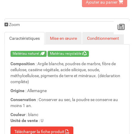
Ajouter au panier
Zoom
Caractéristiques
Mise en œuvre
Conditionnement
Matériau naturel
Matériau recyclable
Composition
: Argile blanche, poudres de marbre, fibre de
cellulose, caséine végétale, acide silicique, soude,
méthylcellulose, pigments de terre et minéraux. (déclaration
complète)
Origine
: Allemagne
Conservation
: Conserver au sec, la poudre se conserve au
moins 1 an.
Couleur
: blanc
Unité de vente
: U
Télécharger la fiche produit