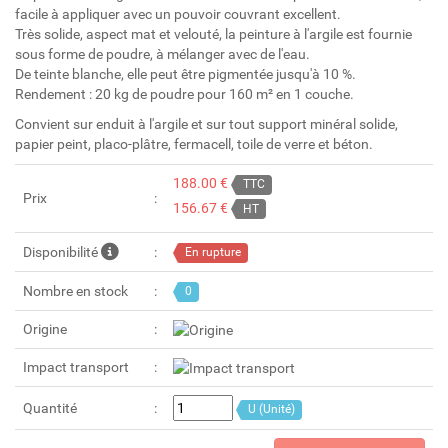
facile à appliquer avec un pouvoir couvrant excellent.
Très solide, aspect mat et velouté, la peinture à l'argile est fournie
sous forme de poudre, à mélanger avec de l'eau.
De teinte blanche, elle peut être pigmentée jusqu'à 10 %.
Rendement : 20 kg de poudre pour 160 m² en 1 couche.
Convient sur enduit à l'argile et sur tout support minéral solide,
papier peint, placo-plâtre, fermacell, toile de verre et béton.
188.00 €
TTC
Prix
156.67 €
HT
Disponibilité
En rupture
Nombre en stock
0
Origine
Impact transport
Quantité
U (Unité)