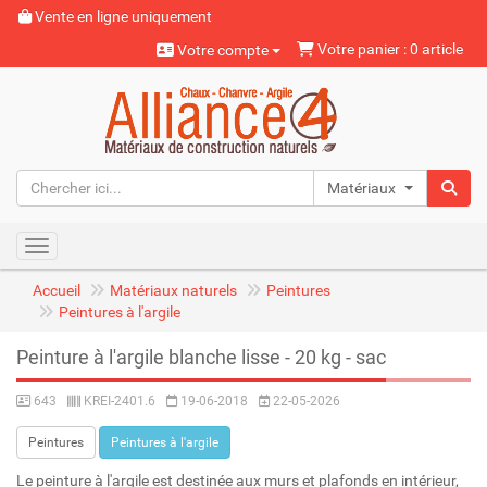
Vente en ligne uniquement
Votre panier : 0 article
Votre compte
Matériaux naturels
Toggle navigation
Accueil
Matériaux naturels
Peintures
Peintures à l'argile
Peinture à l'argile blanche lisse - 20 kg - sac
643
KREI-2401.6
19-06-2018
22-05-2026
Peintures
Peintures à l'argile
Le peinture à l'argile est destinée aux murs et plafonds en intérieur,