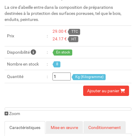
La cire d'abeille entre dans la composition de préparations
destinées à la protection des surfaces poreuses, tel que le bois,
enduits, peintures.
29.00 €
TTC
Prix
24.17 €
HT
Disponibilité
En stock
Nombre en stock
8
Quantité
Kg (Kilogramme)
Ajouter au panier
Zoom
Caractéristiques
Mise en œuvre
Conditionnement