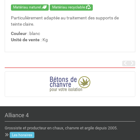
Matériau naturel
Matériau recyclable
Particulièrement adaptée au traitement des supports de
teinte claire.
Couleur
: blanc
Unité de vente
: Kg
Alliance 4
Grossiste et producteur en chaux, chanvre et argile depuis 2005.
Les horaires