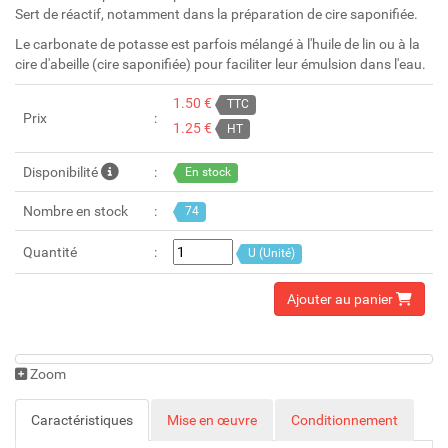
Sert de réactif, notamment dans la préparation de cire saponifiée.
Le carbonate de potasse est parfois mélangé à l'huile de lin ou à la
cire d'abeille (cire saponifiée) pour faciliter leur émulsion dans l'eau.
1.50 €
TTC
Prix
1.25 €
HT
Disponibilité
En stock
Nombre en stock
74
Quantité
U (Unité)
Ajouter au panier
Zoom
Caractéristiques
Mise en œuvre
Conditionnement