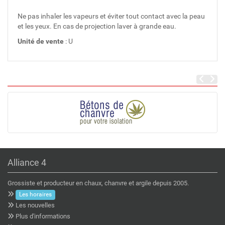
Ne pas inhaler les vapeurs et éviter tout contact avec la peau
et les yeux. En cas de projection laver à grande eau.
Unité de vente
: U
Alliance 4
Grossiste et producteur en chaux, chanvre et argile depuis 2005.
Les horaires
Les nouvelles
Plus d'informations