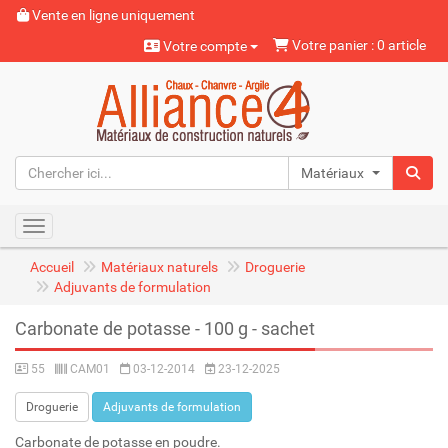
Vente en ligne uniquement
Votre panier : 0 article
Votre compte
Matériaux naturels
Toggle navigation
Accueil
Matériaux naturels
Droguerie
Adjuvants de formulation
Carbonate de potasse - 100 g - sachet
55
CAM01
03-12-2014
23-12-2025
Droguerie
Adjuvants de formulation
Carbonate de potasse en poudre.