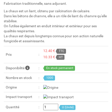
Fabrication traditionnelle, sans adjuvant.
La chaux est un liant, obtenu par calcination de calcaire.
Dans les bétons de chanvre, elle a un rôle de liant du chanvre qu'elle
stabilise.
On l'utilise également en enduit intérieur et extérieur pour ses
qualités respirantes.
La chaux est depuis longtemps connue pour son action naturelle
fongicide et assainissante.
12.40 €
TTC
Prix
10.33 €
HT
Disponibilité
En stock permanent
Nombre en stock
1000
Origine
Impact transport
Quantité
U (Unité)