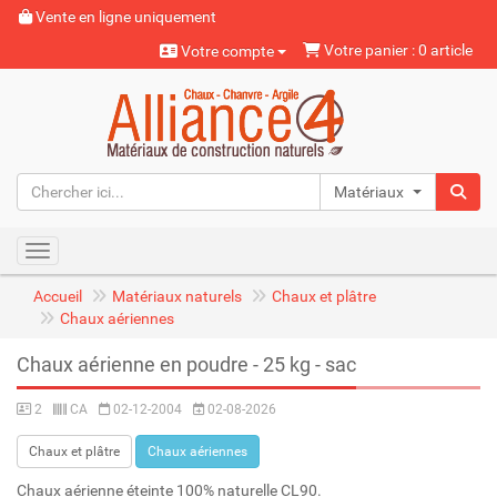
Vente en ligne uniquement
Votre panier : 0 article
Votre compte
Matériaux naturels
Toggle navigation
Accueil
Matériaux naturels
Chaux et plâtre
Chaux aériennes
Chaux aérienne en poudre - 25 kg - sac
2
CA
02-12-2004
02-08-2026
Chaux et plâtre
Chaux aériennes
Chaux aérienne éteinte 100% naturelle CL90.