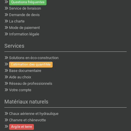
Questions fréquentes
Service de livraison
Demande de devis
La charte
Mode de paiement
Information légale
Services
Solutions en éco-construction
Estimation des quantités
Base documentaire
Aide au choix
Réseau de professionnels
Votre compte
Matériaux naturels
Chaux aérienne et hydraulique
Chanvre et chènevotte
Argile et terre