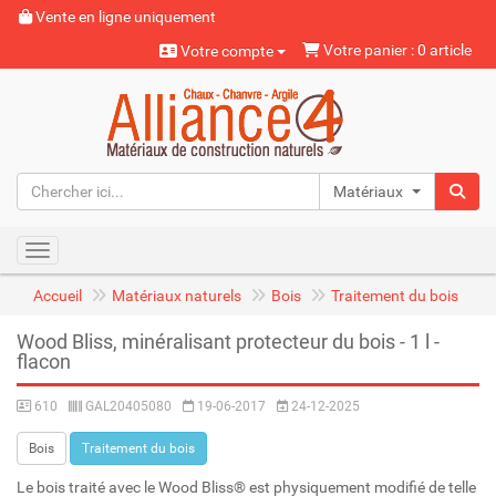
Vente en ligne uniquement
Votre panier : 0 article
Votre compte
Matériaux naturels
Toggle navigation
Accueil
Matériaux naturels
Bois
Traitement du bois
Wood Bliss, minéralisant protecteur du bois - 1 l -
flacon
610
GAL20405080
19-06-2017
24-12-2025
Bois
Traitement du bois
Le bois traité avec le Wood Bliss® est physiquement modifié de telle