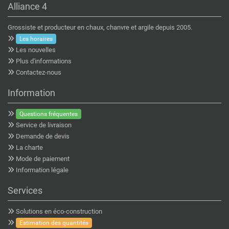
Alliance 4
Grossiste et producteur en chaux, chanvre et argile depuis 2005.
Les horaires
Les nouvelles
Plus d'informations
Contactez-nous
Information
Questions fréquentes
Service de livraison
Demande de devis
La charte
Mode de paiement
Information légale
Services
Solutions en éco-construction
Estimation des quantités