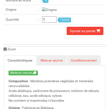
Nombre en stock
5
Origine
Quantité
l (Litre)
Ajouter au panier
Zoom
Caractéristiques
Mise en œuvre
Conditionnement
Matériau naturel
Composition
: Matières premières végétales et minérales
renouvelables.
Acide abiétique, carbonate de potassium, solution de silicate,
cellulose, eau, acide silicique, xylose.
Ne contient ni insecticides ni biocides.
Origine
: Fabriqué en Belgique.