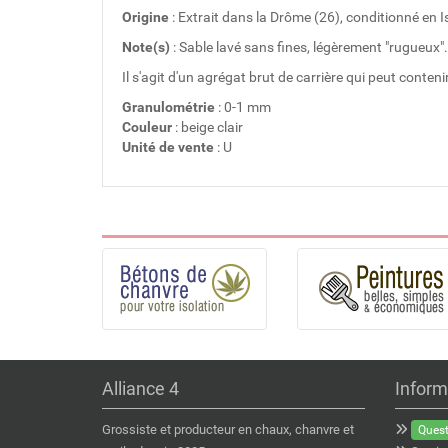
Origine
: Extrait dans la Drôme (26), conditionné en Is
Note(s)
: Sable lavé sans fines, légèrement "rugueux".
Il s'agit d'un agrégat brut de carrière qui peut conten
Granulométrie
: 0-1 mm
Couleur
: beige clair
Unité de vente
: U
Alliance 4
Inform
Grossiste et producteur en chaux, chanvre et
Quest