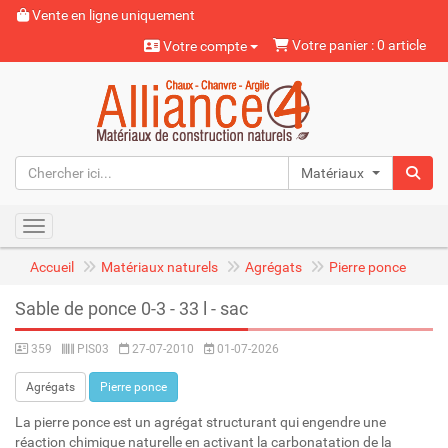
Vente en ligne uniquement
Votre panier : 0 article
Votre compte
Matériaux naturels
Toggle navigation
Accueil
Matériaux naturels
Agrégats
Pierre ponce
Sable de ponce 0-3 - 33 l - sac
359
PIS03
27-07-2010
01-07-2026
Agrégats
Pierre ponce
La pierre ponce est un agrégat structurant qui engendre une
réaction chimique naturelle en activant la carbonatation de la