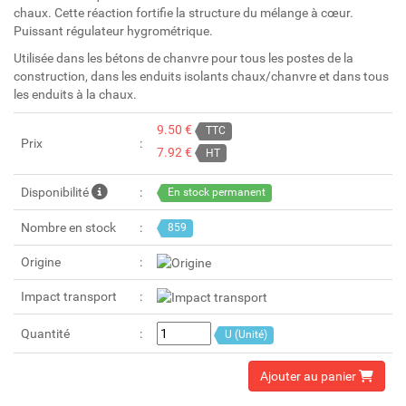
chaux. Cette réaction fortifie la structure du mélange à cœur.
Puissant régulateur hygrométrique.
Utilisée dans les bétons de chanvre pour tous les postes de la
construction, dans les enduits isolants chaux/chanvre et dans tous
les enduits à la chaux.
9.50 €
TTC
Prix
7.92 €
HT
Disponibilité
En stock permanent
Nombre en stock
859
Origine
Impact transport
Quantité
U (Unité)
Ajouter au panier