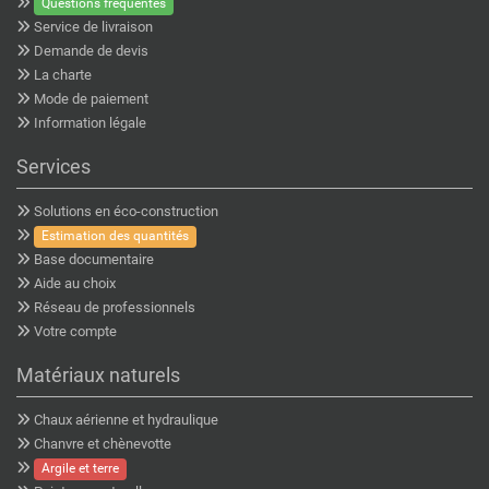
Questions fréquentes
Service de livraison
Demande de devis
La charte
Mode de paiement
Information légale
Services
Solutions en éco-construction
Estimation des quantités
Base documentaire
Aide au choix
Réseau de professionnels
Votre compte
Matériaux naturels
Chaux aérienne et hydraulique
Chanvre et chènevotte
Argile et terre