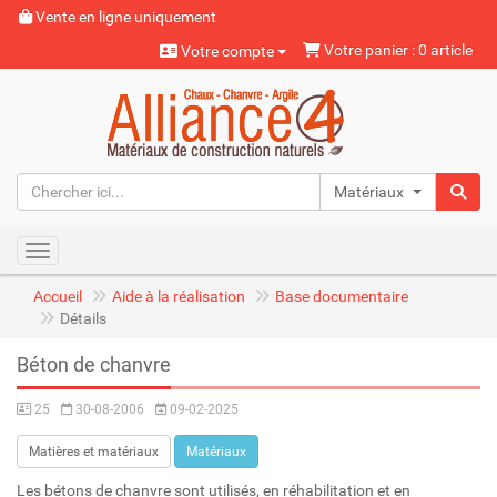
Vente en ligne uniquement
Votre panier : 0 article
Votre compte
Matériaux naturels
Toggle navigation
Accueil
Aide à la réalisation
Base documentaire
Détails
Béton de chanvre
25
30-08-2006
09-02-2025
Matières et matériaux
Matériaux
Les bétons de chanvre sont utilisés, en réhabilitation et en