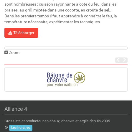
sont nombreuses : cuisson rayonnante à côté du feu, dans les
braises, au grill, mijotée dans une cocotte, en croûte de sel...
Dans les premiers temps il faut apprendre à connaître le feu, la
température nécessaire, expérimenter les techniques.
Télécharger
Zoom
Alliance 4
Grossiste et producteur en chaux, chanvre et argile depuis 2005.
Les horaires