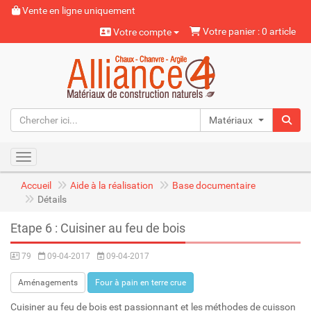
Vente en ligne uniquement
Votre panier : 0 article
Votre compte
Matériaux naturels
Toggle navigation
Accueil
Aide à la réalisation
Base documentaire
Détails
Etape 6 : Cuisiner au feu de bois
79
09-04-2017
09-04-2017
Aménagements
Four à pain en terre crue
Cuisiner au feu de bois est passionnant et les méthodes de cuisson