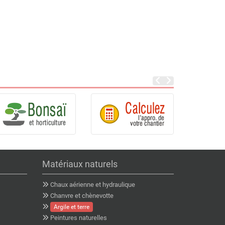
Matériaux naturels
Chaux aérienne et hydraulique
Chanvre et chènevotte
Argile et terre
Peintures naturelles