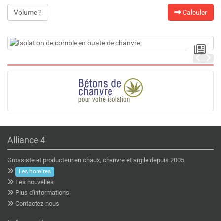
Volume ?
Calculer
Alliance 4
Grossiste et producteur en chaux, chanvre et argile depuis 2005.
Les horaires
Les nouvelles
Plus d'informations
Contactez-nous